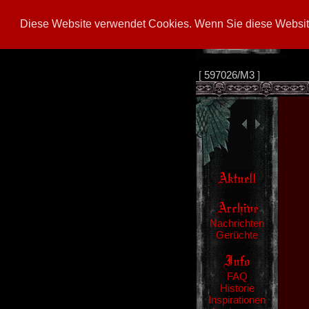
Diese Website verwendet Cookies. Wenn Sie diese Website
[
597026/M3
]
Nachrichten
Gerüchte
FAQ
Historie
Inspirationen