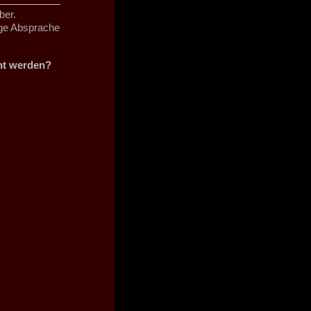
ber.
ige Absprache
cht werden?