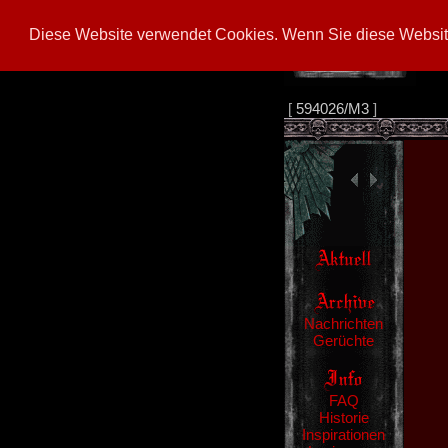
Diese Website verwendet Cookies. Wenn Sie diese Website
[
594026/M3
]
Nachrichten
Gerüchte
FAQ
Historie
Inspirationen