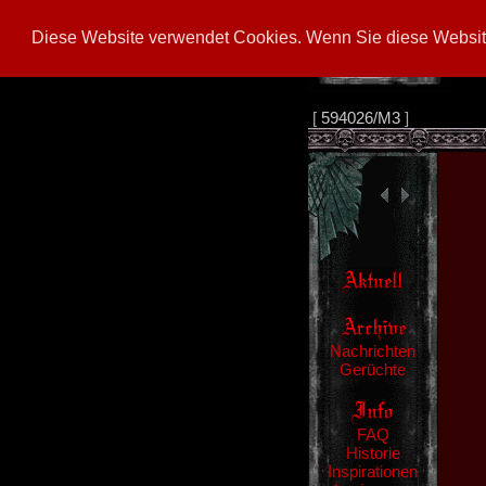
Diese Website verwendet Cookies. Wenn Sie diese Website
[
594026/M3
]
Nachrichten
Gerüchte
FAQ
Historie
Inspirationen