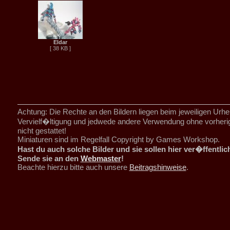
Eldar
[ 38 KB ]
Achtung: Die Rechte an den Bildern liegen beim jeweiligen Urhe
Vervielf�ltigung und jedwede andere Verwendung ohne vorher
nicht gestattet!
Miniaturen sind im Regelfall Copyright by Games Workshop.
Hast du auch solche Bilder und sie sollen hier ver�ffentli
Sende sie an den
Webmaster
!
Beachte hierzu bitte auch unsere
Beitragshinweise
.