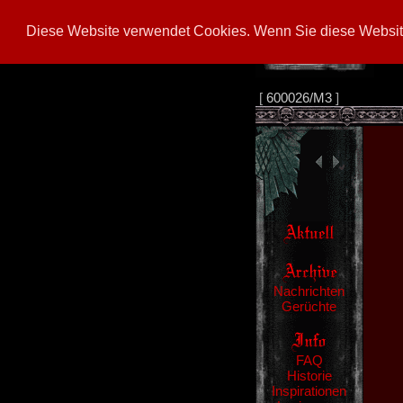
Diese Website verwendet Cookies. Wenn Sie diese Website
[
600026/M3
]
Nachrichten
Gerüchte
FAQ
Historie
Inspirationen