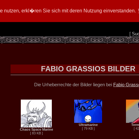
 nutzen, erkl�ren Sie sich mit deren Nutzung einverstanden.
[
Su
FABIO GRASSIOS BILDER
Die Urheberrechte der Bilder liegen bei
Fabio Grass
Ultramarine
Term
[ 79 KB ]
[ 4
Chaos Space Marine
[ 83 KB ]