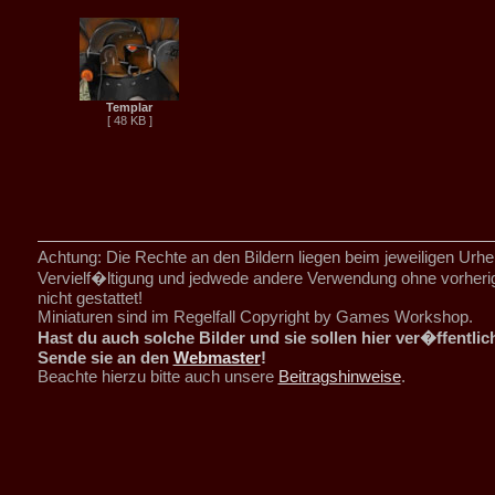
Templar
[ 48 KB ]
Achtung: Die Rechte an den Bildern liegen beim jeweiligen Urhe
Vervielf�ltigung und jedwede andere Verwendung ohne vorher
nicht gestattet!
Miniaturen sind im Regelfall Copyright by Games Workshop.
Hast du auch solche Bilder und sie sollen hier ver�ffentli
Sende sie an den
Webmaster
!
Beachte hierzu bitte auch unsere
Beitragshinweise
.