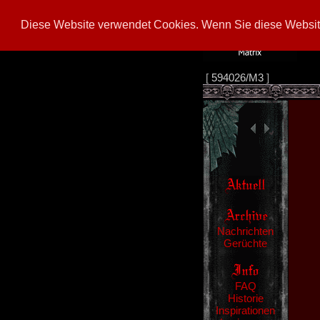
Diese Website verwendet Cookies. Wenn Sie diese Website
[
594026/M3
]
Nachrichten
Gerüchte
FAQ
Historie
Inspirationen