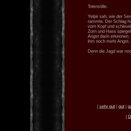
Totenstille.
Yelpir sah, wie der Se
rammte. Der Schlag hin
vom Kopf und schleudert
Zorn und Hass spiegelt
Angst darin erkennen.
ihm noch mehr Angst.
Denn die Jagd war noc
[
sehr gut
|
gut
|
g
[
D