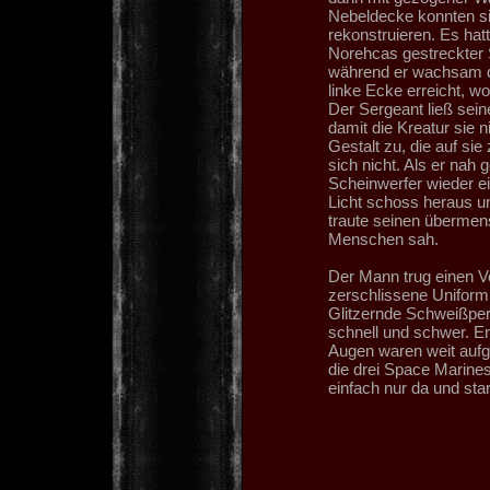
Nebeldecke konnten s
rekonstruieren. Es hat
Norehcas gestreckter 
während er wachsam dur
linke Ecke erreicht, w
Der Sergeant ließ sein
damit die Kreatur sie 
Gestalt zu, die auf si
sich nicht. Als er na
Scheinwerfer wieder ei
Licht schoss heraus un
traute seinen übermensc
Menschen sah.
Der Mann trug einen Vo
zerschlissene Uniform 
Glitzernde Schweißper
schnell und schwer. Er
Augen waren weit aufg
die drei Space Marines
einfach nur da und star