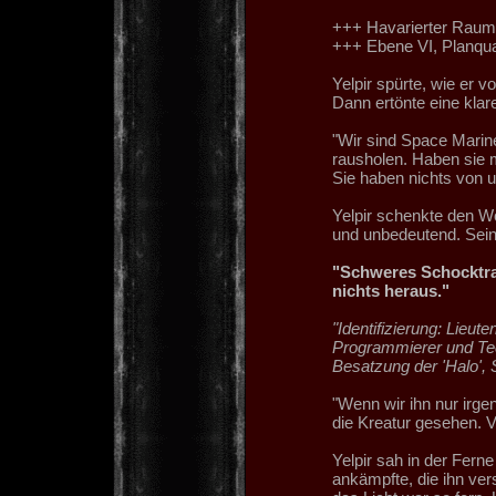
+++ Havarierter Raumf
+++ Ebene VI, Planqu
Yelpir spürte, wie er 
Dann ertönte eine kla
"Wir sind Space Marine
rausholen. Haben sie 
Sie haben nichts von u
Yelpir schenkte den Wo
und unbedeutend. Sein 
"Schweres Schocktra
nichts heraus."
"Identifizierung: Lieu
Programmierer und Tech
Besatzung der 'Halo', 
"Wenn wir ihn nur irge
die Kreatur gesehen. Vi
Yelpir sah in der Ferne
ankämpfte, die ihn ve