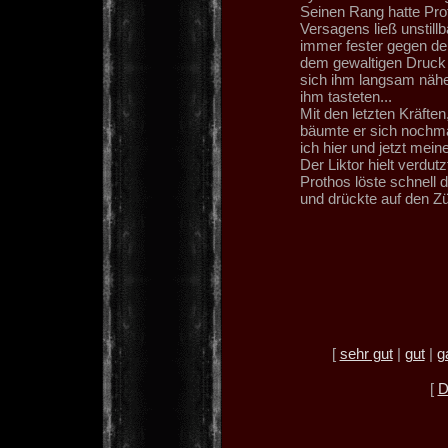
Seinen Rang hatte Prot
Versagens ließ unstill
immer fester gegen d
dem gewaltigen Druck 
sich ihm langsam nähe
ihm tasteten...
Mit den letzten Kräft
bäumte er sich nochma
ich hier und jetzt mein
Der Liktor hielt verdutz
Prothos löste schnell 
und drückte auf den Zü
[
sehr gut
|
gut
|
g
[
D