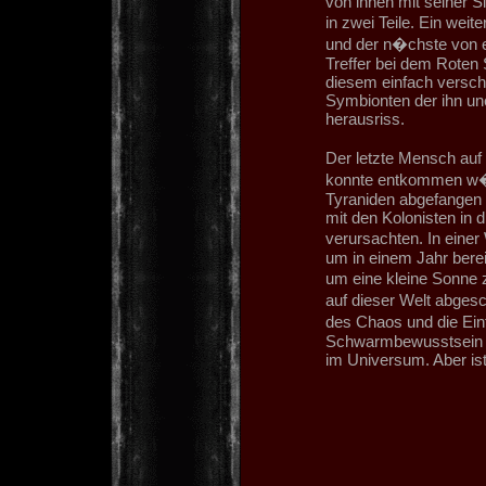
von ihnen mit seiner S
in zwei Teile. Ein wei
und der n�chste von e
Treffer bei dem Roten
diesem einfach versch
Symbionten der ihn un
herausriss.
Der letzte Mensch auf 
konnte entkommen w�h
Tyraniden abgefangen 
mit den Kolonisten in 
verursachten. In eine
um in einem Jahr bereit
um eine kleine Sonne 
auf dieser Welt abgesc
des Chaos und die Ei
Schwarmbewusstsein ge
im Universum. Aber ist