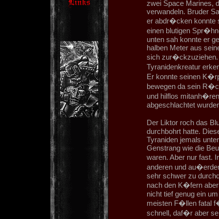
zwei Space Marines, di
verwandeln. Bruder Sam
er abdr�cken konnte s
einen blutigen Spr�hne
unten sah konnte er ge
halben Meter aus seine
sich zur�ckzuziehen. E
Tyranidenkreatur erken
Er konnte seinen K�r
bewegen da sein R�ckg
und hilflos mitanh�ren
abgeschlachtet wurden
Der Liktor roch das Bl
durchbohrt hatte. Die
Tyraniden jemals unte
Genstrang wie die Beu
waren. Aber nur fast. 
anderen und au�erdem 
sehr schwer zu durchd
nach den K�fern aber 
nicht tief genug ein u
meisten F�llen fatal 
schnell, daf�r aber s