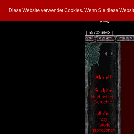
Diese Website verwendet Cookies. Wenn Sie diese Website
[
597026/M3
]
Nachrichten
Gerüchte
FAQ
Historie
Inspirationen