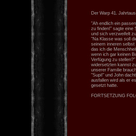
Der Warp 41. Jahrtau
"Ah endlich ein passe
zu finden!" sagte ein
und sich verzweifelt zu
"Na Klasse was soll di
seinem inneren selbst 
das ich die Menschheit
wenn ich gar keinen B
Verfügung zu stellen?" 
widersetzten kannst zu
unserer Familie brauch
"Supi!" und John dacht
ausfallen wird als er 
gesetzt hatte.
FORTSETZUNG FOL