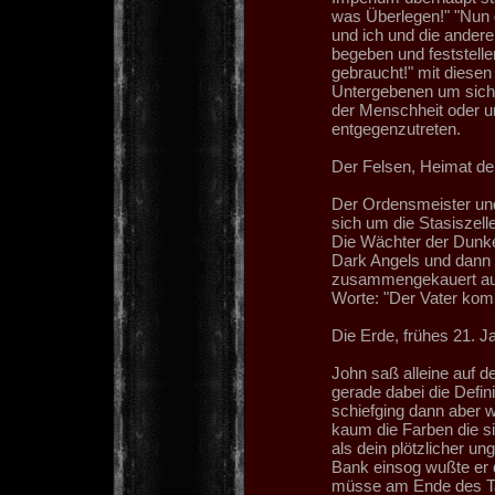
was Überlegen!" "Nun g
und ich und die andere
begeben und feststelle
gebraucht!" mit diesen 
Untergebenen um sich 
der Menschheit oder 
entgegenzutreten.
Der Felsen, Heimat de
Der Ordensmeister und
sich um die Stasiszell
Die Wächter der Dunkelh
Dark Angels und dann
zusammengekauert auf
Worte: "Der Vater kom
Die Erde, frühes 21. J
John saß alleine auf 
gerade dabei die Defin
schiefging dann aber w
kaum die Farben die si
als dein plötzlicher un
Bank einsog wußte er 
müsse am Ende des T