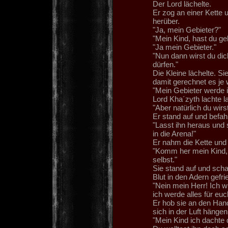
Der Lord lächelte.
Er zog an einer Kette
herüber.
"Ja, mein Gebieter?"
"Mein Kind, hast du ge
"Ja mein Gebieter."
"Nun dann wirst du dic
dürfen."
Die Kleine lächelte. Si
damit gerechnet es je 
"Mein Gebieter werde 
Lord Kha´zyth lachte la
"Aber natürlich du wirs
Er stand auf und befah
"Lasst ihn heraus und 
in die Arena!"
Er nahm die Kette und 
"Komm her mein Kind, 
selbst."
Sie stand auf und scha
Blut in den Adern gefri
"Nein mein Herr! Ich w
ich werde alles für euc
Er hob sie an den Han
sich in der Luft hängen
"Mein Kind ich dachte 