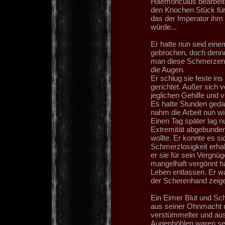
Haemonculus bearbeite
den Knochen Stück für 
das der Imperator ihm
würde...
Er hatte nun seid eine
gebrochen, doch dennoc
man diese Schmerzen er
die Augen.
Er schlug sie feste ins
gerichtet. Außer sich v
jeglichen Gehilfe und
Es hatte Stunden gedau
nahm die Arbeit nun wi
Einen Tag später lag n
Extremität abgebunden 
wollte. Er konnte es si
Schmerzlosigkeit erhal
er sie für sein Vergnü
mangelhaft vergönnt h
Leben entlassen. Er wa
der Scherenhand zeige
Ein Eimer Blut und Sc
aus seiner Ohnmacht u
verstümmelter und aus
Augenhöhlen waren sein