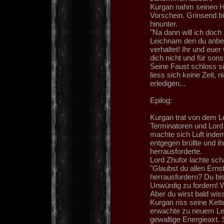
Kurgan nahm seinen H
Vorschein. Grinsend b
hinunter.
"Na dann will ich doch
Leichnam den du anbet
verhaltet! Ihr und euer
dich nicht und für son
Seine Faust schloss s
liess sich keine Zeit, 
erledigen...
Epilog:
Kurgan trat von dem L
Terminatoren und Lord 
machte sich Luft indem
entgegen brüllte und
herrausforderte.
Lord Zhufor lachte sch
"Glaubst du allen Ernst
herrausfordern? Du bi
Unwürdig zu fordern!
Aber du wirst bald wiss
Kurgan riss seine Kette
erwachte zu neuem Le
gewaltige Energieaxt. 