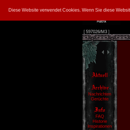
Diese Website verwendet Cookies. Wenn Sie diese Website
[
597026/M3
]
Nachrichten
Gerüchte
FAQ
Historie
Inspirationen