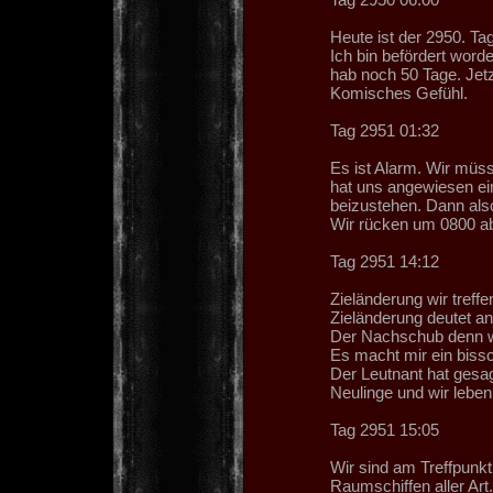
Heute ist der 2950. Tag
Ich bin befördert worde
hab noch 50 Tage. Jet
Komisches Gefühl.
Tag 2951 01:32
Es ist Alarm. Wir mü
hat uns angewiesen ein
beizustehen. Dann also
Wir rücken um 0800 a
Tag 2951 14:12
Zieländerung wir treffe
Zieländerung deutet a
Der Nachschub denn w
Es macht mir ein bissc
Der Leutnant hat gesag
Neulinge und wir leben
Tag 2951 15:05
Wir sind am Treffpunk
Raumschiffen aller Art