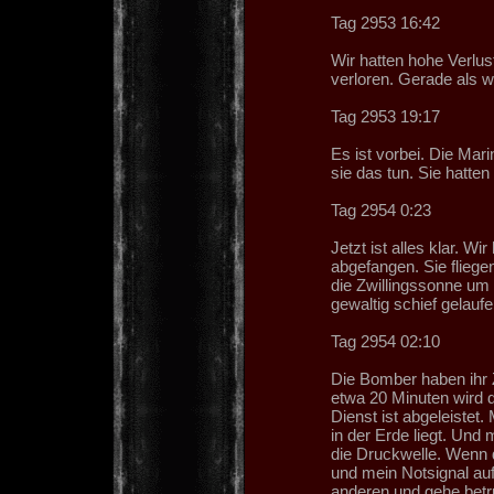
Tag 2953 16:42
Wir hatten hohe Verlust
verloren. Gerade als w
Tag 2953 19:17
Es ist vorbei. Die Ma
sie das tun. Sie hatte
Tag 2954 0:23
Jetzt ist alles klar. W
abgefangen. Sie fliege
die Zwillingssonne um
gewaltig schief gelaufe
Tag 2954 02:10
Die Bomber haben ihr Z
etwa 20 Minuten wird d
Dienst ist abgeleistet.
in der Erde liegt. Und
die Druckwelle. Wenn d
und mein Notsignal auff
anderen und gehe betru