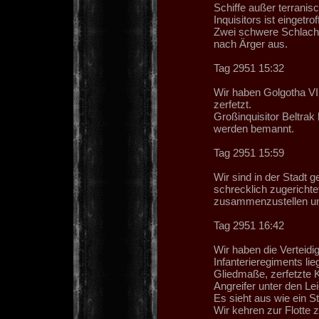
Schiffe außer terranis
Inquisitors ist einge
Zwei schwere Schlachts
nach Ärger aus.
Tag 2951 15:32
Wir haben Golgotha VII 
zerfetzt.
Großinquisitor Beltrak
werden bemannt.
Tag 2951 15:59
Wir sind in der Stadt g
schrecklich zugerichte
zusammenzustellen um d
Tag 2951 16:42
Wir haben die Verteidi
Infanterieregiments l
Gliedmaße, zerfetzte 
Angreifer unter den Le
Es sieht aus wie ein S
Wir kehren zur Flotte 