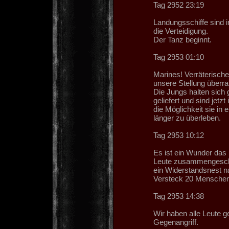
Tag 2952 23:19
Landungsschiffe sind i
die Verteidigung.
Der Tanz beginnt.
Tag 2953 01:10
Marines! Verräterisch
unsere Stellung überran
Die Jungs halten sich
geliefert und sind jet
die Möglichkeit sie in
länger zu überleben.
Tag 2953 10:12
Es ist ein Wunder das 
Leute zusammengeschru
ein Widerstandsnest 
Versteck 20 Menschen 
Tag 2953 14:38
Wir haben alle Leute g
Gegenangriff.