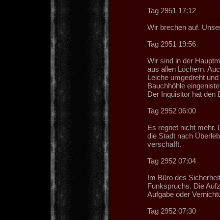
Tag 2951 17:12
Wir brechen auf. Unser
Tag 2951 19:56
Wir sind in der Hauptm
aus allen Löchern. Auc
Leiche umgedreht und 
Bauchhöhle eingenistet 
Der Inquisitor hat den 
Tag 2952 06:00
Es regnet nicht mehr.
die Stadt nach Überleb
verschafft.
Tag 2952 07:04
Im Büro des Sicherheit
Funkspruchs. Die Aufze
Aufgabe oder Vernichtu
Tag 2952 07:30