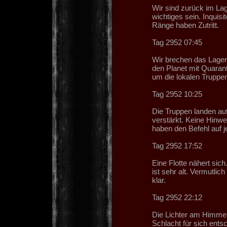
Wir sind zurück im La
wichtiges sein. Inquisi
Ränge haben Zutritt.
Tag 2952 07:45
Wir brechen das Lager 
den Planet mit Quaran
um die lokalen Truppen
Tag 2952 10:25
Die Truppen landen auf
verstärkt. Keine Hinwei
haben den Befehl auf je
Tag 2952 17:52
Eine Flotte nähert sich
ist sehr alt. Vermutlic
klar.
Tag 2952 22:12
Die Lichter am Himmel 
Schlacht für sich ents