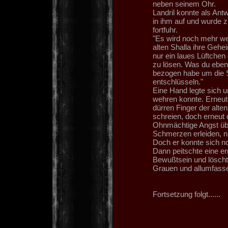
neben seinem Ohr.
Landril konnte als Ant
in ihm auf und wurde zu
fortfuhr.
"Es wird noch mehr weh
alten Shalla ihre Gehe
nur ein laues Lüftchen
zu lösen. Was du eben 
bezogen habe um die 
entschlüsseln."
Eine Hand legte sich 
wehren konnte. Erneut
dürren Finger der alten
schreien, doch erneut 
Ohnmächtige Angst übe
Schmerzen erleiden, ni
Doch er konnte sich n
Dann peitschte eine e
Bewußtsein und löscht
Grauen und allumfass
Fortsetzung folgt......