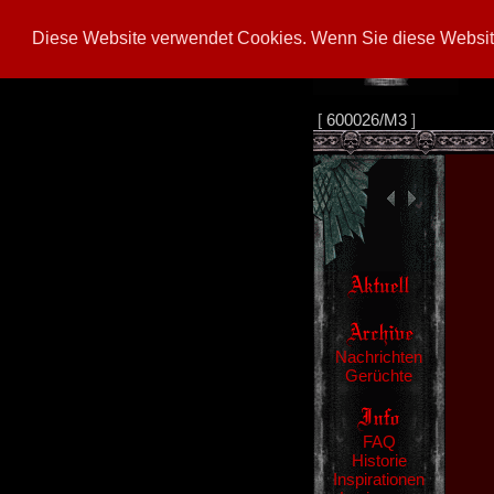
Diese Website verwendet Cookies. Wenn Sie diese Website
[
600026/M3
]
Nachrichten
Gerüchte
FAQ
Historie
Inspirationen