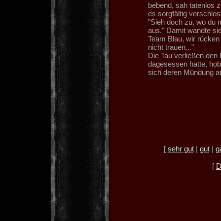
bebend, sah tatenlos z
es sorgfältig verschlos
"Sieh doch zu, wo du m
aus." Damit wandte sie
Team Blau, wir rücken
nicht trauen..."
Die Tau verließen den
dagesessen hatte, hob 
sich deren Mündung an
[
sehr gut
|
gut
|
g
[
D