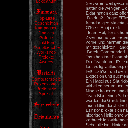
Lexicanum
Sie waren weit gekomm
hatten die wenigen Eld
Eldar hatten ganz offen
"Da drin?", fragte El'
Top-Liste
fremdartigen Material,
Geschichten
O'Kess'Enaj nickte.
Kampagnen
"Team Rot, Tor sichern
Codizes
Zwei Teams von Feuer
Galerie
vorbei und nahmen die 
Taktiken
mit geschickten Handgr
Kampfberichte
"Bereit, Commander!", 
Workshop
Tash hob ihre Plasmabe
Projekte
Der Teamführer löste d
Awards
fast völlig lautlos exp
ließ. Esh'kor und sei
Explosion und suchten 
Computerspiele
Ein Hagel aus Shurikken
Rezensionen
wirbelten herum und en
Brettspiele
Nische kauerten und 
Spezial!
Team Blau einen Schu
wurden die Gardistinne
Team Blau durch die Tü
Esh'kor blickte sich n
niedrigen Halle ohne 
zerbrechlich wirkender
Schatulle lag. Hinter d