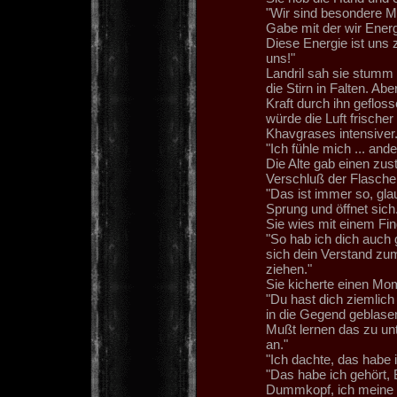
"Wir sind besondere M
Gabe mit der wir Ener
Diese Energie ist uns 
uns!"
Landril sah sie stumm 
die Stirn in Falten. Abe
Kraft durch ihn gefloss
würde die Luft frischer
Khavgrases intensiver
"Ich fühle mich ... ande
Die Alte gab einen zu
Verschluß der Flasche
"Das ist immer so, gl
Sprung und öffnet sich
Sie wies mit einem Fing
"So hab ich dich auch 
sich dein Verstand zu
ziehen."
Sie kicherte einen Mom
"Du hast dich ziemlich
in die Gegend geblasen
Mußt lernen das zu un
an."
"Ich dachte, das habe 
"Das habe ich gehört, 
Dummkopf, ich meine n