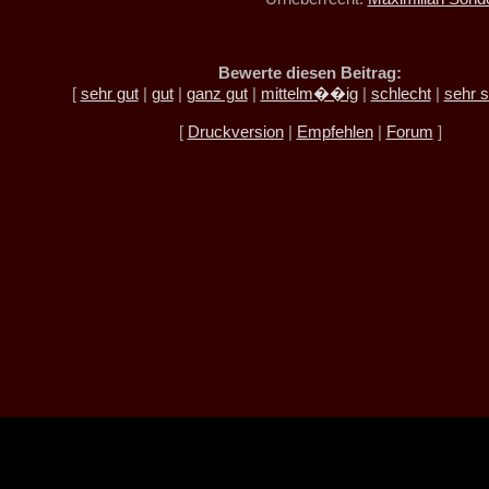
Bewerte diesen Beitrag:
[
sehr gut
|
gut
|
ganz gut
|
mittelm��ig
|
schlecht
|
sehr s
[
Druckversion
|
Empfehlen
|
Forum
]