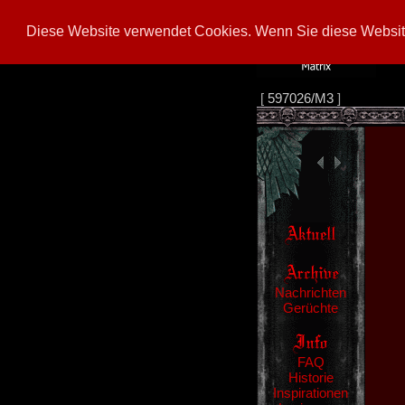
Diese Website verwendet Cookies. Wenn Sie diese Website
[
597026/M3
]
Nachrichten
Gerüchte
FAQ
Historie
Inspirationen