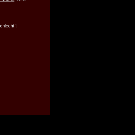
chlecht
]