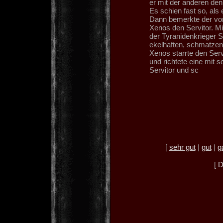
er mit der anderen de
Es schien fast so, als
Dann bemerkte der von 
Xenos den Servitor. Mi
der Tyranidenkrieger S
ekelhaften, schmatzend
Xenos starrte den Serv
und richtete eine mit
Servitor und sc
[
sehr gut
|
gut
|
g
[
D