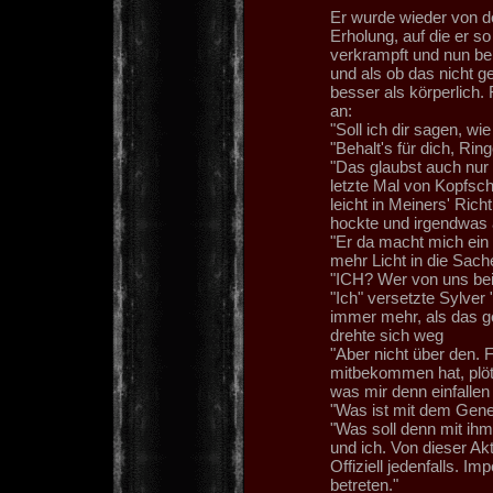
Er wurde wieder von d
Erholung, auf die er so
verkrampft und nun be
und als ob das nicht ge
besser als körperlich.
an:
"Soll ich dir sagen, wi
"Behalt's für dich, Rin
"Das glaubst auch nur 
letzte Mal von Kopfsch
leicht in Meiners' Ric
hockte und irgendwas 
"Er da macht mich ein w
mehr Licht in die Sach
"ICH? Wer von uns bei
"Ich" versetzte Sylver 
immer mehr, als das g
drehte sich weg
"Aber nicht über den. 
mitbekommen hat, plötz
was mir denn einfallen
"Was ist mit dem Gene
"Was soll denn mit ih
und ich. Von dieser Akt
Offiziell jedenfalls. I
betreten."