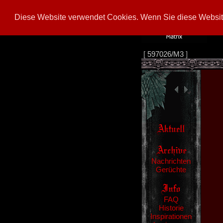
Diese Website verwendet Cookies. Wenn Sie diese Website
[
597026/M3
]
Nachrichten
Gerüchte
FAQ
Historie
Inspirationen