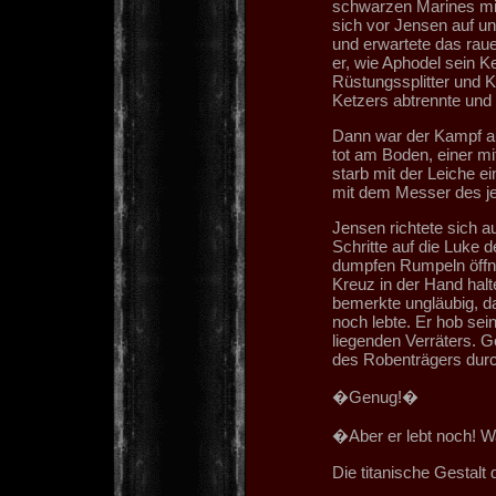
schwarzen Marines mit
sich vor Jensen auf un
und erwartete das rau
er, wie Aphodel sein Ke
Rüstungssplitter und K
Ketzers abtrennte und
Dann war der Kampf au
tot am Boden, einer mi
starb mit der Leiche e
mit dem Messer des je
Jensen richtete sich a
Schritte auf die Luke 
dumpfen Rumpeln öffne
Kreuz in der Hand halt
bemerkte ungläubig, da
noch lebte. Er hob se
liegenden Verräters. G
des Robenträgers durch
�Genug!�
�Aber er lebt noch! Wa
Die titanische Gestalt 