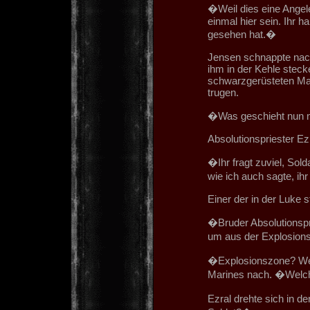
�Weil dies eine Angeleg
einmal hier sein. Ihr 
gesehen hat.�
Jensen schnappte nach 
ihm in der Kehle steck
schwarzgerüsteten Mar
trugen.
�Was geschieht nun 
Absolutionspriester Ez
�Ihr fragt zuviel, Sold
wie ich auch sagte, ihr 
Einer der in der Luke 
�Bruder Absolutionspr
um aus der Explosio
�Explosionszone? Wel
Marines nach. �Welc
Ezral drehte sich in 