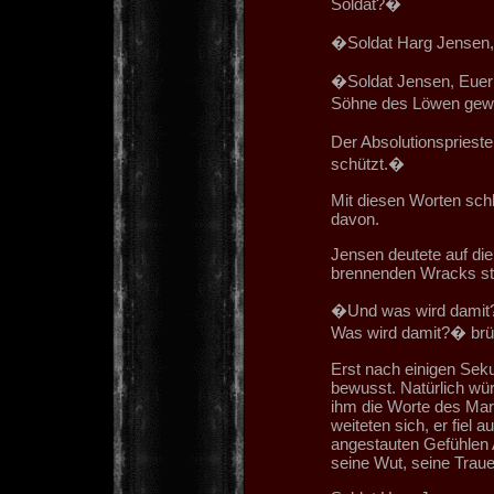
Soldat?�
�Soldat Harg Jensen,
�Soldat Jensen, Euer 
Söhne des Löwen gew
Der Absolutionspriest
schützt.�
Mit diesen Worten sch
davon.
Jensen deutete auf die
brennenden Wracks st
�Und was wird damit?
Was wird damit?� brül
Erst nach einigen Sek
bewusst. Natürlich wür
ihm die Worte des Mari
weiteten sich, er fiel a
angestauten Gefühlen A
seine Wut, seine Trauer