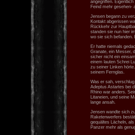
angegriffen. Eigentlich
Feind mehr gesehen- al
Jensen begann zu verz
Kontakt abgerissen wa
Rückkehr zur Hauptbas
standen sie nun hier 
wo sie sich befanden. 
Er hatte niemals geda
Granate, ein Messer, d
sicher nicht ein einsa
einem lauten Schrei L
zu seiner Linken hörte
seinem Fernglas.
Was er sah, verschlug 
Adeptus Astartes bei d
Rhino war anders. Sei
Litaneien, und seine M
lange ansah.
Jensen wandte sich zu
Raketenwerfers bestäti
gequältes Lächeln, als
Panzer mehr als genug