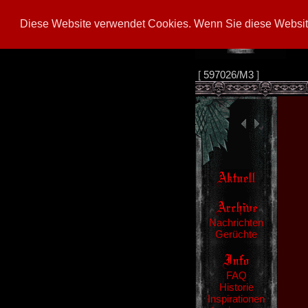
Diese Website verwendet Cookies. Wenn Sie diese Website
[
597026/M3
]
Nachrichten
Gerüchte
FAQ
Historie
Inspirationen