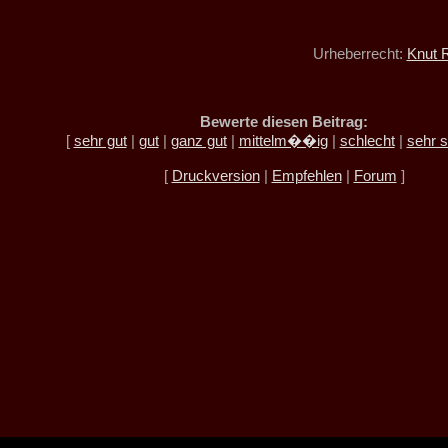
Urheberrecht:
Knut 
Bewerte diesen Beitrag:
[
sehr gut
|
gut
|
ganz gut
|
mittelm��ig
|
schlecht
|
sehr s
[
Druckversion
|
Empfehlen
|
Forum
]