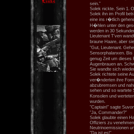
sein."
Solek nickte. Sein 1. 
Solek ihn im Profil bet
eine ins r�tlich gehen
H�hlen unter den ges
werden in 30 Sekunden 
Lieutenant T'ven wandt
braune Haare, aber sie 
"Gut, Lieutenant. Gehe
Sensorphalanxen. Bis
genug Zeit um dieses 
Augenbrauen an. Schw
Sie wandte sich wiede
Solek richtete seine 
ver�nderten ihre Form
abzubremsen und nahm
sehen und so wartete S
Konsolen und werteten
wurden.
"Captain!" sagte Suvon
"Ja, Commander?"
Solek glaubte einen H
Offiziers zu venehmen.
Neutrinoemissionen und 
"Da ist es!"