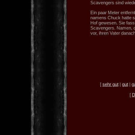
Scavengers sind wied
Ein paar Meter entfer
namens Chuck hatte sie
Hof gewesen. Sie fas
Scavengers. Namen, di
vor, ihren Vater danach
[
sehr gut
|
gut
|
g
[
D