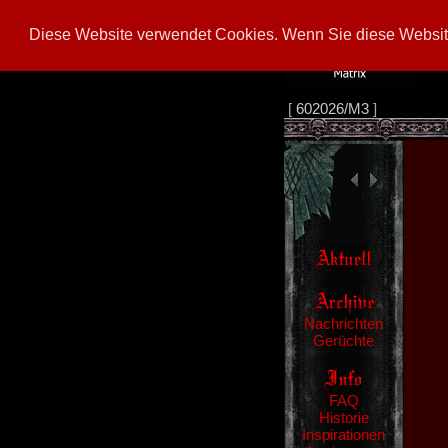
Diese Website verwendet Cookies. Wenn Sie diese Website
[
602026/M3
]
Nachrichten
Gerüchte
FAQ
Historie
Inspirationen