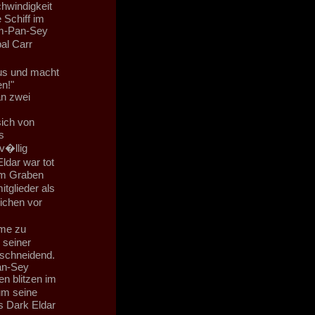
hwindigkeit
 Schiff im
hem-Pan-Sey
al Carr
aus und macht
en!"
an zwei
sich von
s
v�llig
ldar war tot
im Graben
glieder als
ichen vor
mme zu
 seiner
 schneidend.
an-Sey
en blitzen im
um seine
s Dark Eldar