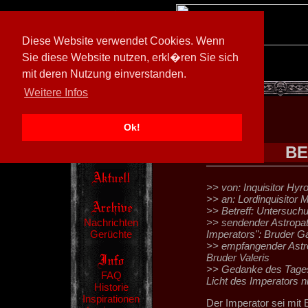
Diese Website verwendet Cookies. Wenn
Sie diese Website nutzen, erkl�ren Sie sich
mit deren Nutzung einverstanden.
[
602026/M3
]
Weitere Infos
Ok!
BE
>> von: Inquisitor Hyr
>> an: Lordinquisitor M
>> Betreff: Untersuc
Nachrichten
>> sendender Astropat
Gerüchte
Imperators": Bruder Ga
>> empfangender Astro
Bruder Valeris
>> Gedanke des Tages
FAQ
Licht des Imperators ni
Historie
Inspirationen
Der Imperator sei mit E