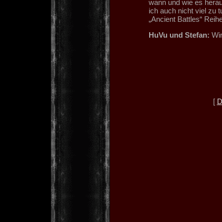
wann und wie es herau
ich auch nicht viel zu 
„Ancient Battles“ Reihe
HuVu und Stefan:
Wir
[
D