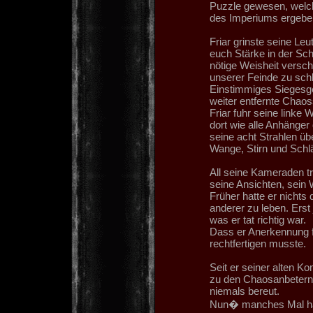
Puzzle gewesen, welc
des Imperiums ergebe
Friar grinste seine Leu
euch Stärke in der Sch
nötige Weisheit versch
unserer Feinde zu sch
Einstimmiges Siegesge
weiter entfernte Chaos
Friar fuhr seine linke 
dort wie alle Anhänger
seine acht Strahlen üb
Wange, Stirn und Schl
All seine Kameraden tr
seine Ansichten, sein 
Früher hatte er nichts
anderer zu leben. Erst j
was er tat richtig war.
Dass er Anerkennung f
rechtfertigen musste.
Seit er seiner alten 
zu den Chaosanbetern 
niemals bereut.
Nun� manches Mal hatt