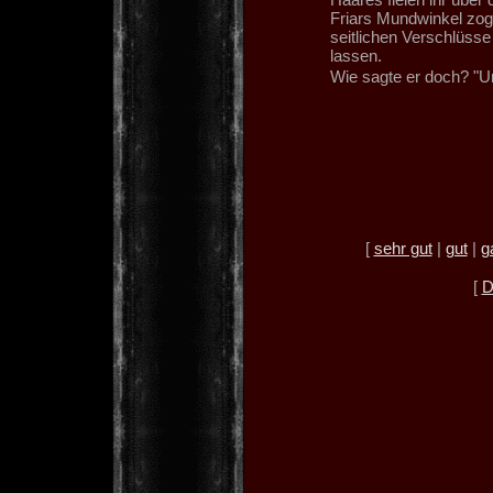
Friars Mundwinkel zog
seitlichen Verschlüsse
lassen.
Wie sagte er doch? "U
[
sehr gut
|
gut
|
g
[
D