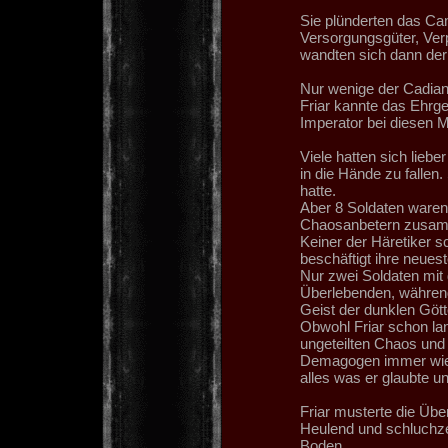
Sie plünderten das Ca
Versorgungsgüter, Ver
wandten sich dann der 
Nur wenige der Cadiane
Friar kannte das Ehrge
Imperator bei diesen 
Viele hatten sich lie
in die Hände zu fallen.
hatte.
Aber 8 Soldaten waren
Chaosanbetern zusam
Keiner der Häretiker s
beschäftigt ihre neues
Nur zwei Soldaten mit
Überlebenden, währen
Geist der dunklen Gött
Obwohl Friar schon la
ungeteilten Chaos und 
Demagogen immer wiede
alles was er glaubte un
Friar musterte die Üb
Heulend und schluchz
Boden.