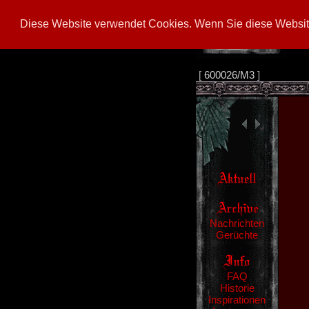
Diese Website verwendet Cookies. Wenn Sie diese Website
[
600026/M3
]
Nachrichten
Gerüchte
FAQ
Historie
Inspirationen