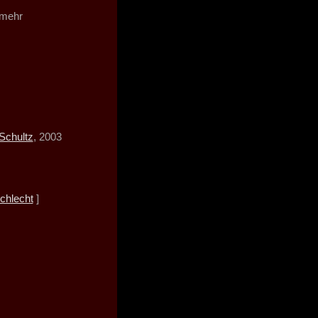
 mehr
 Schultz
, 2003
chlecht
]