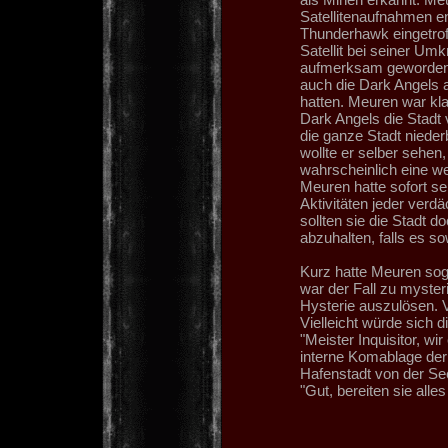
Satellitenaufnahmen en
Thunderhawk eingetroff
Satellit bei seiner Um
aufmerksam geworden. 
auch die Dark Angels a
hatten. Meuren war kla
Dark Angels die Stadt v
die ganze Stadt nieder
wollte er selber sehen
wahrscheinlich eine w
Meuren hatte sofort se
Aktivitäten jeder verd
sollten sie die Stadt d
abzuhalten, falls es s
Kurz hatte Meuren sog
war der Fall zu mysteri
Hysterie auszulösen. V
Vielleicht würde sich d
"Meister Inquisitor, wi
interne Komablage der 
Hafenstadt von der See
"Gut, bereiten sie alles