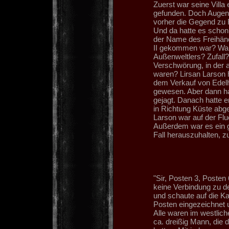
Zuerst war seine Villa
gefunden. Doch Augen
vorher die Gegend zu 
Und da hatte es schon 
der Name des Freihän
II gekommen war? War 
Außenweltlers? Zufall
Verschwörung, in der a
waren? Lirsan Larson h
dem Verkauf von Edel
gewesen. Aber dann hat
gejagt. Danach hatte e
in Richtung Küste abge
Larson war auf der Flu
Außerdem war es ein 
Fall herauszuhalten, 
"Sir, Posten 3, Poste
keine Verbindung zu de
und schaute auf die Ka
Posten eingezeichnet 
Alle waren im westlich
ca. dreißig Mann, die 