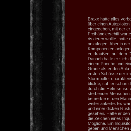
Braxx hatte alles vorb
über einen Autopiloten
eingegeben, mit der er 
Freihändlerschiff warte
riskieren wollte, hatt
anzulegen. Aber in der 
Komponenten anlegen 
er, draußen, auf dem 
Danach hatte er sich d
einem Poncho und eine
Grade als er den Anker
ersten Schüsse der imp
Sturmbolter charakteri
blickte, sah er schon
durch die Helmsensore
sterbender Menschen. 
bemerkte er den Mann 
weiter ankerte. Es war
und einer dicken Rüst
gesehen. Hatte er den
die Zeichen eines Inqu
Mögliche. Ein Inquisit
geben und Menschen a