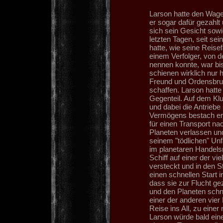
Larson hatte den Wage
er sogar dafür gezahl
sich sein Gesicht sowi
letzten Tagen, seit se
hatte, wie seine Reise
einem Verfolger, von 
nennen konnte, war bis
schienen wirklich nur h
Freund und Ordensbrud
schaffen. Larson hatte 
Gegenteil. Auf dem Kl
und dabei die Antriebe 
Vermögens bestach er
für einen Transport nac
Planeten verlassen und
seinem "tödlichen" Unf
im planetaren Handelsr
Schiff auf einer der v
versteckt und in den S
einen schnellen Start i
dass sie zur Flucht gez
und den Planeten schne
einer der anderen vier
Reise ins All, zu einer
Larson würde bald eine