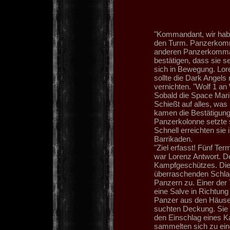
"Kommandant, wir habe
den Turm. Panzerkomm
anderen Panzerkomman
bestätigen, dass sie s
sich in Bewegung. Lor
sollte die Dark Angels
vernichten. "Wolf 1 an
Sobald die Space Mari
Schießt auf alles, was
kamen die Bestätigun
Panzerkolonne setzte 
Schnell erreichten sie
Barrikaden.
"Ziel erfasst! Fünf Ter
war Lorenz Antwort. D
Kampfgeschützes. Die
überraschenden Schla
Panzern zu. Einer der 
eine Salve in Richtung
Panzer aus den Häuser
suchten Deckung. Sie w
den Einschlag eines Ka
sammelten sich zu eine