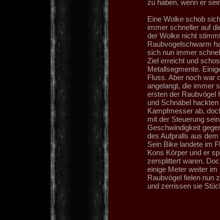
zu haben, wenn er se
Eine Wolke schob sich
immer schneller auf di
der Wolke nicht stimm
Raubvogelschwarm han
sich nun immer schnell
Ziel erreicht und scho
Metallsegmente. Einige
Fluss. Aber noch war 
angelangt, die immer s
ersten der Raubvögel 
und Schnäbel hackten 
Kampfmesser ab, doch 
mit der Steuerung seine
Geschwindigkeit gegen
des Aufpralls aus dem
Sein Bike landete im F
Kons Körper und er sp
zersplittert waren. Do
einige Meter weiter im
Raubvögel fielen nun 
und zerrissen sie Stüc