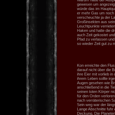
gewesen um angezeigt 
würde das im Hauptqua
er mehr Gas um noch s
verscheuchte ja der L
Großinsekten aus sein
Leuchtpunkte verriete
Haken und hatte die dr
auch Zeit gekostet u
Pfad zu verlassen und
so wieder Zeit gut zu m
Kon erreichte den Flus
darauf nicht über die 
ihre Eier mit vorlieb 
ihrem Leben sollte ir
Augen gesehen wie Brud
anschließend in die Ti
seinen toten Körper n
für den Orden verloren
nach verräterischen S
Sein weg war der längs
Lange Abschnitte fuhr 
Deckung. Die Planetene