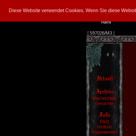
Diese Website verwendet Cookies. Wenn Sie diese Website
[
597026/M3
]
Nachrichten
Gerüchte
FAQ
Historie
Inspirationen