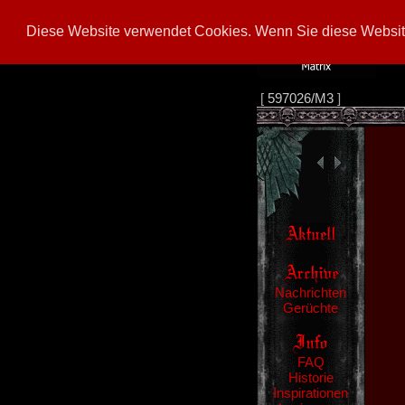
Diese Website verwendet Cookies. Wenn Sie diese Website
[
597026/M3
]
Nachrichten
Gerüchte
FAQ
Historie
Inspirationen