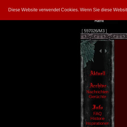
Diese Website verwendet Cookies. Wenn Sie diese Website
[
597026/M3
]
Nachrichten
Gerüchte
FAQ
Historie
Inspirationen