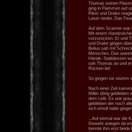
Thomas seinen Plasmaw
ging in Flammen auf un
Riker und Drake reagie
Laser nieder. Das Feue
Auf dem Scanner war 
Mit einem Handzeichen
vorzurücken. Er und Th
und Drake gingen über 
Belius sah mit Schrec
Menschen. Das waren M
Hände. Stattdessen wu
sah Thomas an und er 
Rücken lief.
So gingen sie stumm w
Nach einer Zeit kamen
Miller übrig geblieben 
dem Leib. Es war grau
geblieben der noch all
sich erholt hatte ginge
...Auf einmal war die 
Gewehr anlegen da erw
trennte ihm erst beide