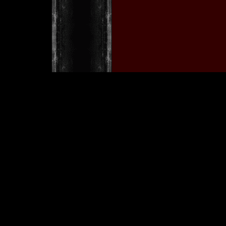
w
[ Copyright © 2001 by Tobia
Im