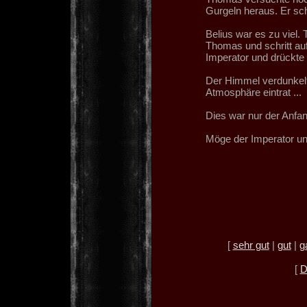
Gurgeln heraus. Er sch
Belius war es zu viel.
Thomas und schritt auf
Imperator und drückte a
Der Himmel verdunkelte
Atmosphäre eintrat ...
Dies war nur der Anfang
Möge der Imperator uns
[
sehr gut
|
gut
|
g
[
D