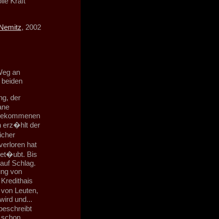
le Kraft
Nemitz
, 2002
 Weg an
 beiden
ng, der
ane
ergekommenen
 erz�hlt der
icher
verloren hat
bet�ubt. Bis
auf Schlag.
ung von
 Kredithais
 von Leuten,
wird und...
 beschreibt
n schon