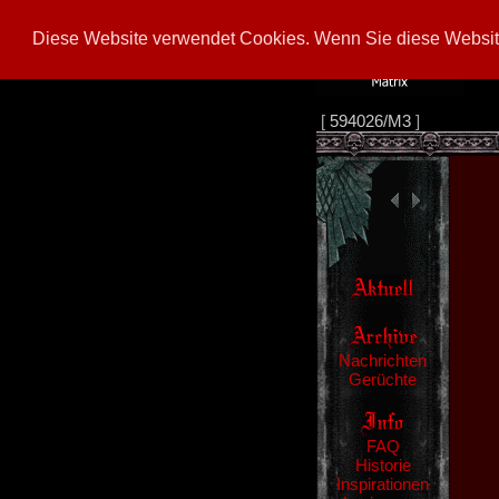
Diese Website verwendet Cookies. Wenn Sie diese Website
[
594026/M3
]
Nachrichten
Gerüchte
FAQ
Historie
Inspirationen