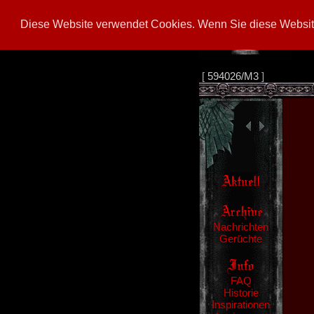
Diese Website verwendet Cookies. Wenn Sie diese Website
[
594026/M3
]
Nachrichten
Gerüchte
FAQ
Historie
Inspirationen