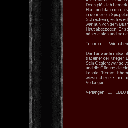
Doch plötzlich bemerkt
Haut und dann durch s
in dem er ein Spiegelbi
Schrecken gleich wiede
war nun von dem Blutm
Haut abgezogen. Er spü
näherte sich und sein
Triumph......"Wir haben
Die Tür wurde mitsamt
trat einer der Krieger.
Sein Gesicht war so v
und die Öffnung die e
konnte. "Komm, Khorne
wieso, aber er stand a
Verlangen.
Verlangen............BLU