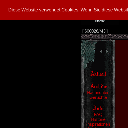
Diese Website verwendet Cookies. Wenn Sie diese Website
[
600026/M3
]
Nachrichten
Gerüchte
FAQ
Historie
Inspirationen