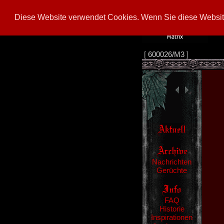
Diese Website verwendet Cookies. Wenn Sie diese Website
[
600026/M3
]
Nachrichten
Gerüchte
FAQ
Historie
Inspirationen