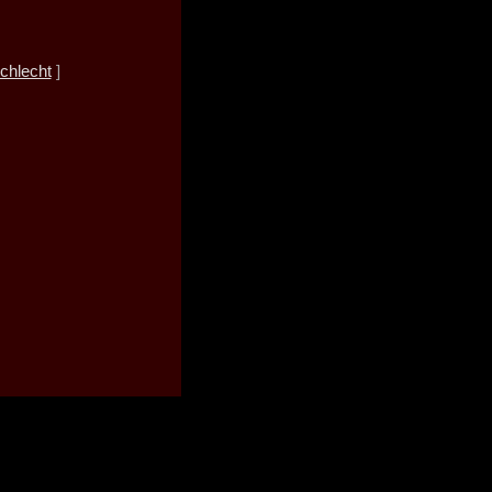
chlecht
]