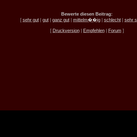
Bewerte diesen Beitrag:
[
sehr gut
|
gut
|
ganz gut
|
mittelm��ig
|
schlecht
|
sehr s
[
Druckversion
|
Empfehlen
|
Forum
]