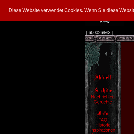
Diese Website verwendet Cookies. Wenn Sie diese Website
[
600026/M3
]
Nachrichten
Gerüchte
FAQ
Historie
Inspirationen