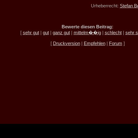
Urheberrecht:
Stefan B
Bewerte diesen Beitrag:
[
sehr gut
|
gut
|
ganz gut
|
mittelm��ig
|
schlecht
|
sehr s
[
Druckversion
|
Empfehlen
|
Forum
]