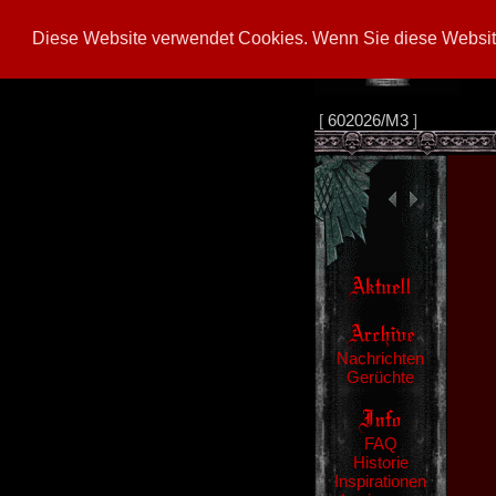
Diese Website verwendet Cookies. Wenn Sie diese Website
[
602026/M3
]
Nachrichten
Gerüchte
FAQ
Historie
Inspirationen