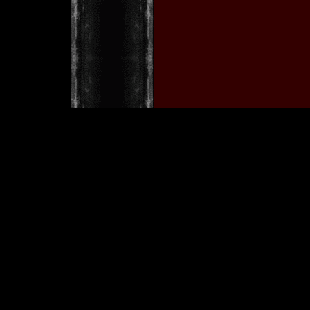
w
[ Copyright © 2001 by Tobia
Im