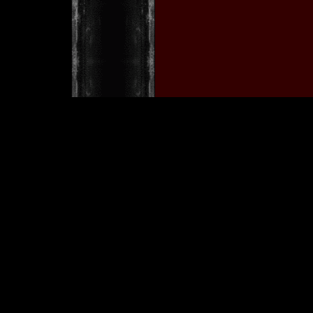
w
[ Copyright © 2001 by Tobia
Im