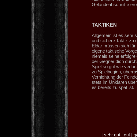
Geländeabschnitte er
TAKTIKEN
Allgemein ist es sehr 
und sichere Taktik zu ü
Eldar müssen sich für 
eigene taktische Vorg
niemals seine erfolgrei
der Gegner dich durchs
Spiel so gut wie verlo
zu Spielbeginn, überra
Vernichtung der Feind
stets im Unklaren über 
es bereits zu spät ist.
[
sehr gut
|
gut
|
g