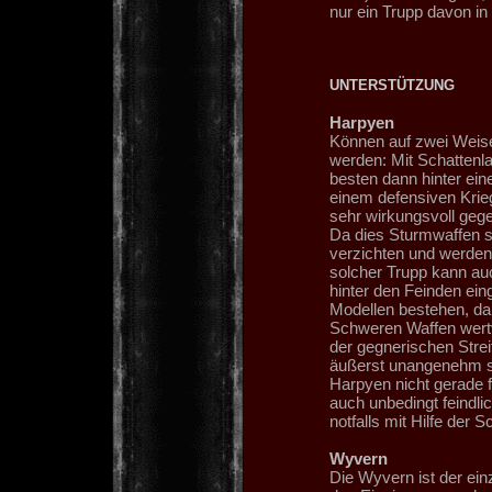
nur ein Trupp davon in
UNTERSTÜTZUNG
Harpyen
Können auf zwei Weisen
werden: Mit Schattenla
besten dann hinter ei
einem defensiven Krieg
sehr wirkungsvoll geg
Da dies Sturmwaffen si
verzichten und werden 
solcher Trupp kann au
hinter den Feinden ein
Modellen bestehen, da
Schweren Waffen wertvo
der gegnerischen Strei
äußerst unangenehm sei
Harpyen nicht gerade 
auch unbedingt feind
notfalls mit Hilfe der 
Wyvern
Die Wyvern ist der ein