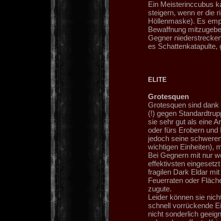
Ein Meisterinccubus k
steigern, wenn er die 
Höllenmaske). Es empf
Bewaffnung mitzugeben,
Gegner niederstrecke
es Schattenkatapulte,
ELITE
Grotesquen
Grotesquen sind dank 
(!) gegen Standardtru
sie sehr gut als eine 
oder fürs Erobern und 
jedoch seine schweren
wichtigen Einheiten), 
Bei Gegnern mit nur w
effektivsten eingesetzt
fragilen Dark Eldar mi
Feuerraten oder Fläc
zugute.
Leider können sie nicht
schnell vorrückende E
nicht sonderlich geeign