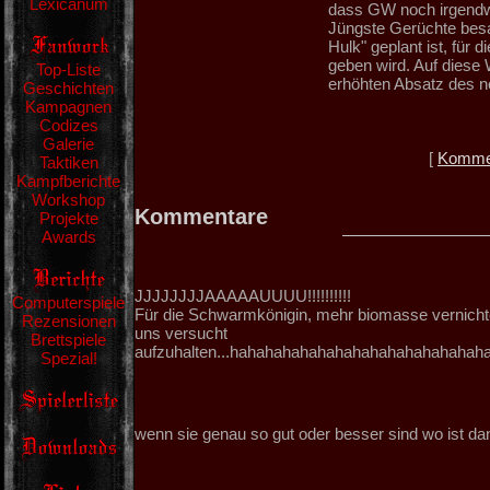
Lexicanum
dass GW noch irgendw
Jüngste Gerüchte besa
Hulk" geplant ist, für
geben wird. Auf diese
Top-Liste
erhöhten Absatz des n
Geschichten
Kampagnen
Codizes
Galerie
[
Kommen
Taktiken
Kampfberichte
Workshop
Kommentare
Projekte
Awards
JJJJJJJJAAAAAUUUU!!!!!!!!!!
Computerspiele
Für die Schwarmkönigin, mehr biomasse vernichte
Rezensionen
uns versucht
Brettspiele
aufzuhalten...hahahahahahahahahahahahahahaha
Spezial!
wenn sie genau so gut oder besser sind wo ist dan