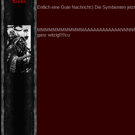
Entlich eine Gute Nachricht:) Die Symbionten jet
MMMMMMMMMMMMAAAAAAAAAAAANNNNNNNNNNNNN
ganz witzig!!!!!cu