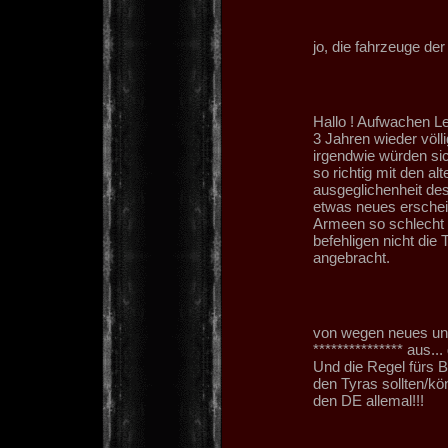
jo, die fahrzeuge der
Hallo ! Aufwachen L
3 Jahren wieder völl
irgendwie würden sic
so richtig mit den a
ausgeglichenheit de
etwas neues erschein
Armeen so schlecht s
befehligen nicht di
angebracht.
von wegen neues un
*************** aus..
Und die Regel fürs B
den Tyras sollten/kö
den DE allemal!!!