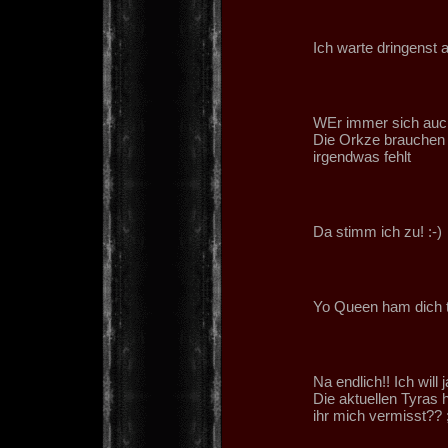
Ich warte dringenst
WEr immer sich auch 
Die Orkze brauchen 
irgendwas fehlt
Da stimm ich zu! :-)
Yo Queen ham dich t
Na endlich!! Ich will
Die aktuellen Tyras 
ihr mich vermisst?? ;