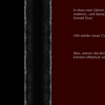
In etwa zwei Jahren,
weiteres...und dana
Genial! Dust
Uhh wieder neuer Co
Was, warum dat denn
könnten effektiver s