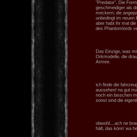
"Predator". Die Form
geschmeidiger als di
meckern; die angep
unbedingt im neuen 
aber habt ihr mal di
des Phantomlords verg
Das Einzige, was mir
Orkmodelle, die drau
Armee.
ich finde die fahrze
aussehen! na gut man
noch ein bisschen 
sonst sind die eigent
obwohl....ach ne bra
hält, das könn' wa he