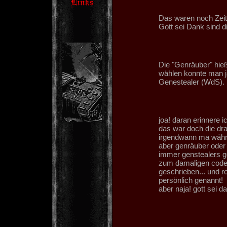
Das waren noch Zeit
Gott sei Dank sind die
Die "Genräuber" hie
wählen konnte man j
Genestealer (WdS).
joa! daran erinnere i
das war doch die dra
irgendwann ma währe
aber genräuber oder 
immer genstealers ge
zum damaligen codex
geschrieben... und r
persönlich genannt!
aber naja! gott sei da