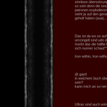
sinnlose übersetzung
so sein denn die sin
patronen explodieren
steht ja auf den gen
geholt haben (aua)....
Das ist da wo se au
umzingelt sind udn d
merkt das die hälfte
sich nunner schaut^^
Iron within, Iron witho
@ gast!
in welchem buch üb
sein?
kann mich an so ner s
Ultras sind auch wi