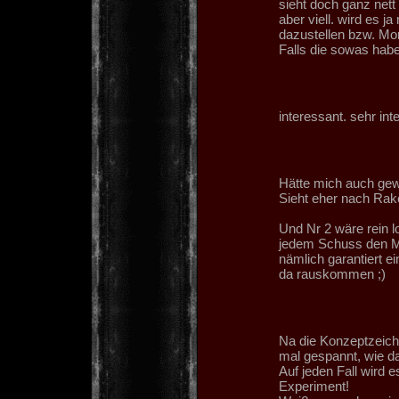
sieht doch ganz nett
aber viell. wird es 
dazustellen bzw. Mo
Falls die sowas habe
interessant. sehr int
Hätte mich auch gewu
Sieht eher nach Rak
Und Nr 2 wäre rein l
jedem Schuss den Ma
nämlich garantiert e
da rauskommen ;)
Na die Konzeptzeich
mal gespannt, wie da
Auf jeden Fall wird 
Experiment!