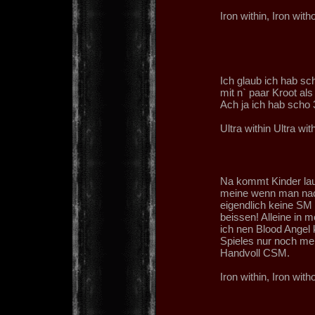
Iron within, Iron witho
Ich glaub ich hab s
mit n` paar Kroot al
Ach ja ich hab scho 
Ultra within Ultra wit
Na kommt Kinder laut
meine wenn man nac
eigendlich keine SM 
beissen! Alleine in 
ich nen Blood Angel 
Spieles nur noch me
Handvoll CSM.
Iron within, Iron witho