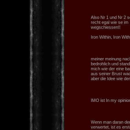
Also Nr 1 und Nr 2 se
recht egal wie se i
wegschiessen!!
Iron Within, Iron With
meiner meinung nach s
bedrohlich und standfe
mich wie der eine ba
aus seiner Brust wa
aber die Idee wie der
IMO ist In my opinio
Wenn man daran den
verwertet, ist es er