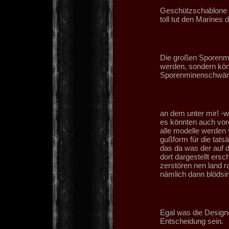
Geschützschablone j
toll tut den Marines
Die großen Sporenmi
werden, sondern kön
Sporenminenschwä
an dem unter mir! -
es könnten auch vore
alle modelle werden 
gußform für die tats
das da was der auf d
dort dargestellt ersc
zerstören nen land ra
nämlich dann blödsin
Egal was die Design
Entscheidung sein.